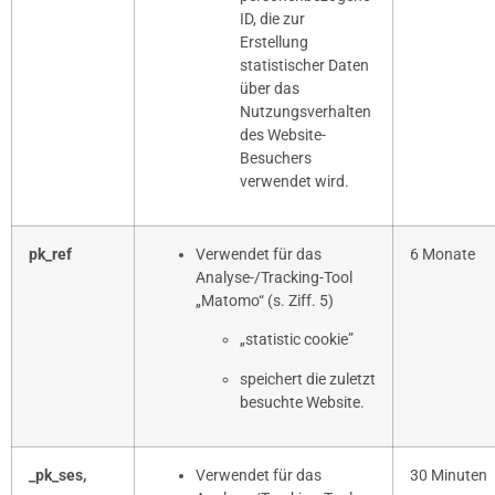
ID, die zur
Erstellung
statistischer Daten
über das
Nutzungsverhalten
des Website-
Besuchers
verwendet wird.
pk_ref
Verwendet für das
6 Monate
Analyse-/Tracking-Tool
„Matomo“ (s. Ziff. 5)
„statistic cookie”
speichert die zuletzt
besuchte Website.
_pk_ses
,
Verwendet für das
30 Minuten