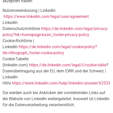
akzeptiert haben:
Nutzervereinbarung | LinkedIn
https://www.linkedin.com/legal/user-agreement
LinkedIn
Datenschutzrichtlinie
https://de.linkedin.com/legal/privacy-
policy?trk=homepage-basic_footer-privacy-policy
Cookie-Richtlinie |
LinkedIn
https://de.linkedin.com/legal/cookie-policy?
trk=lithograph_footer-cookie-policy
Cookie-Tabelle
(linkedin.com)
https://de.linkedin.com/legal/l/cookie-table
?
Datenübertragung aus der EU, dem EWR und der Schweiz |
LinkedIn
Hilfe
https://www.linkedin.com/help/linkedin/answer/62533
Sie werden auch bei Anklicken der vorstehenden Links auf
die Website von LinkedIn weitergeleitet. Insoweit ist LinkedIn
für die Datenverarbeitung verantwortlich.