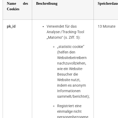
Name des
Beschreibung
Speicherdau
Cookies
pk_id
Verwendet für das
13 Monate
Analyse-/Tracking-Tool
„Matomo“ (s. Ziff. 5):
„statistic cookie”
(helfen den
Websitebetreibern
nachzuvollziehen,
wie ein Website-
Besucher die
Website nutzt,
indem es anonym
Informationen
sammelt/berichtet);
Registriert eine
einmalige nicht
personenbezogene