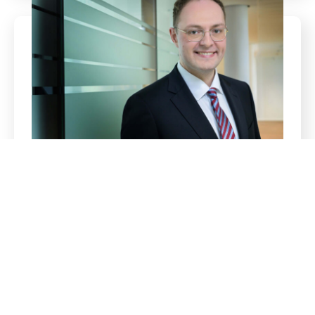
Sebastian Müller
Rechtsanwalt
Zum Profil