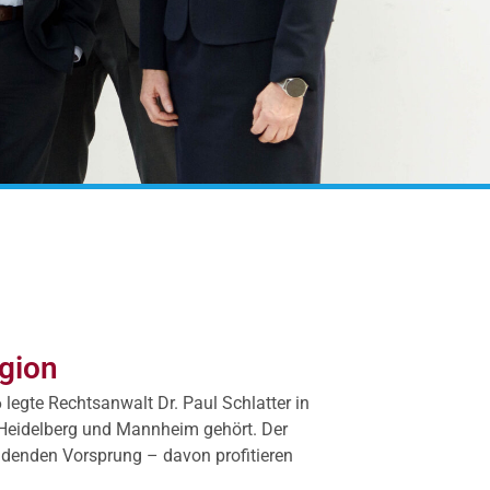
egion
6 legte Rechtsanwalt Dr. Paul Schlatter in
 Heidelberg und Mannheim gehört. Der
idenden Vorsprung – davon profitieren