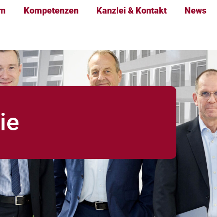
am
Kompetenzen
Kanzlei & Kontakt
News
ie