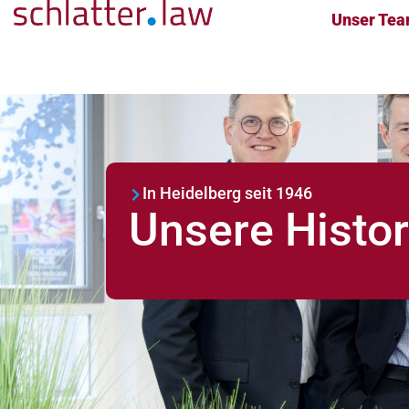
Unser Te
In Heidelberg seit 1946
Unsere Histor