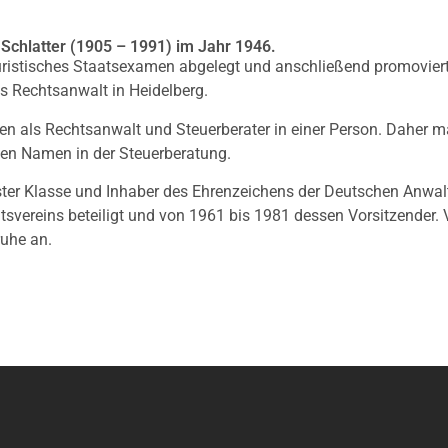
 Schlatter (1905 – 1991) im Jahr 1946.
 juristisches Staatsexamen abgelegt und anschließend promoviert.
ls Rechtsanwalt in Heidelberg.
onen als Rechtsanwalt und Steuerberater in einer Person. Daher m
nen Namen in der Steuerberatung.
ster Klasse und Inhaber des Ehrenzeichens der Deutschen Anwal
svereins beteiligt und von 1961 bis 1981 dessen Vorsitzender.
uhe an.