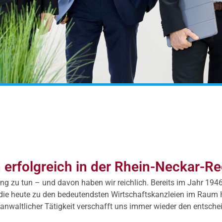
 erfolgreich in der Rhein-Neckar-R
hrung zu tun – und davon haben wir reichlich. Bereits im Jahr 194
, die heute zu den bedeutendsten Wirtschaftskanzleien im Raum
nwaltlicher Tätigkeit verschafft uns immer wieder den entsche