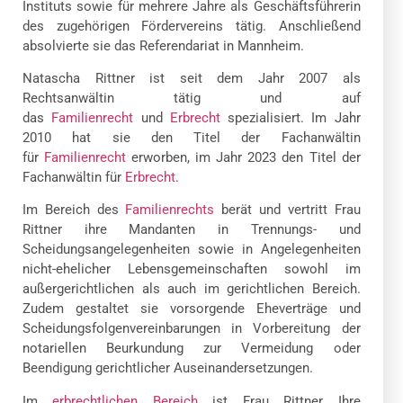
Instituts sowie für mehrere Jahre als Geschäftsführerin
des zugehörigen Fördervereins tätig. Anschließend
absolvierte sie das Referendariat in Mannheim.
Natascha Rittner ist seit dem Jahr 2007 als
Rechtsanwältin tätig und auf
das
Familienrecht
und
Erbrecht
spezialisiert. Im Jahr
2010 hat sie den Titel der Fachanwältin
für
Familienrecht
erworben, im Jahr 2023 den Titel der
Fachanwältin für
Erbrecht
.
Im Bereich des
Familienrechts
berät und vertritt Frau
Rittner ihre Mandanten in Trennungs- und
Scheidungsangelegenheiten sowie in Angelegenheiten
nicht-ehelicher Lebensgemeinschaften sowohl im
außergerichtlichen als auch im gerichtlichen Bereich.
Zudem gestaltet sie vorsorgende Eheverträge und
Scheidungsfolgenvereinbarungen in Vorbereitung der
notariellen Beurkundung zur Vermeidung oder
Beendigung gerichtlicher Auseinandersetzungen.
Im
erbrechtlichen Bereich
ist Frau Rittner Ihre