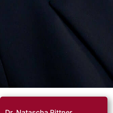
Dr. Natascha Rittner