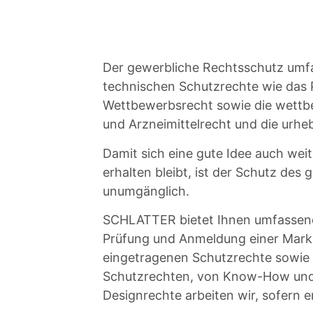
Der gewerbliche Rechtsschutz umfa
technischen Schutzrechte wie das 
Wettbewerbsrecht sowie die wettbe
und Arzneimittelrecht und die urh
Damit sich eine gute Idee auch wei
erhalten bleibt, ist der Schutz de
unumgänglich.
SCHLATTER bietet Ihnen umfassende
Prüfung und Anmeldung einer Marke
eingetragenen Schutzrechte sowie 
Schutzrechten, von Know-How und 
Designrechte arbeiten wir, sofern 