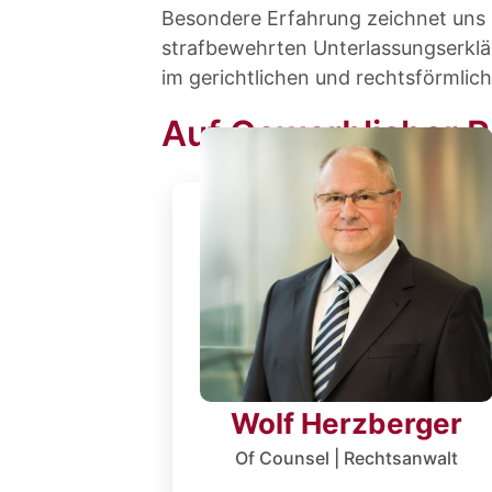
Besondere Erfahrung zeichnet uns 
strafbewehrten Unterlassungserklä
im gerichtlichen und rechtsförmlic
Auf Gewerblicher Re
Wolf Herzberger
Of Counsel | Rechtsanwalt