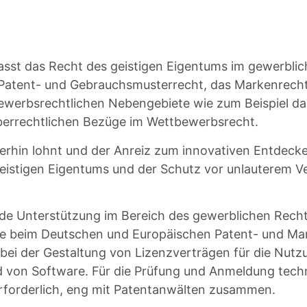
sst das Recht des geistigen Eigentums im gewerblich
Patent- und Gebrauchsmusterrecht, das Markenrecht
werbsrechtlichen Nebengebiete wie zum Beispiel da
eberrechtlichen Bezüge im Wettbewerbsrecht.
terhin lohnt und der Anreiz zum innovativen Entdeck
s geistigen Eigentums und der Schutz vor unlauterem
 Unterstützung im Bereich des gewerblichen Rechts
 beim Deutschen und Europäischen Patent- und Mark
bei der Gestaltung von Lizenzverträgen für die Nut
von Software. Für die Prüfung und Anmeldung tech
erforderlich, eng mit Patentanwälten zusammen.