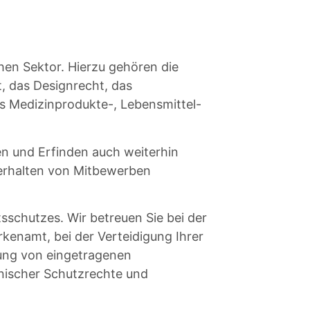
en Sektor. Hierzu gehören die
, das Designrecht, das
s Medizinprodukte-, Lebensmittel-
en und Erfinden auch weiterhin
 Verhalten von Mitbewerben
schutzes. Wir betreuen Sie bei der
enamt, bei der Verteidigung Ihrer
zung von eingetragenen
nischer Schutzrechte und