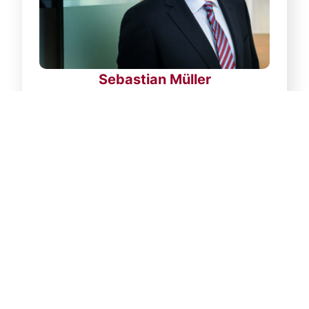
Sebastian Müller
Rechtsanwalt
Zum Profil