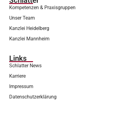
Schlatter
Kompetenzen & Praxisgruppen
Unser Team
Kanzlei Heidelberg
Kanzlei Mannheim
Links
Schlatter News
Karriere
Impressum
Datenschutzerklärung
Kontakt Heidelberg
Europaplatz 11,
69115 Heidelberg