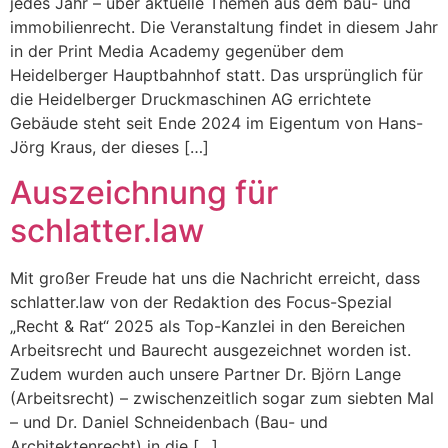
jedes Jahr – über aktuelle Themen aus dem bau- und
immobilienrecht. Die Veranstaltung findet in diesem Jahr
in der Print Media Academy gegenüber dem
Heidelberger Hauptbahnhof statt. Das ursprünglich für
die Heidelberger Druckmaschinen AG errichtete
Gebäude steht seit Ende 2024 im Eigentum von Hans-
Jörg Kraus, der dieses […]
Auszeichnung für
schlatter.law
Mit großer Freude hat uns die Nachricht erreicht, dass
schlatter.law von der Redaktion des Focus-Spezial
„Recht & Rat“ 2025 als Top-Kanzlei in den Bereichen
Arbeitsrecht und Baurecht ausgezeichnet worden ist.
Zudem wurden auch unsere Partner Dr. Björn Lange
(Arbeitsrecht) – zwischenzeitlich sogar zum siebten Mal
– und Dr. Daniel Schneidenbach (Bau- und
Architektenrecht) in die […]