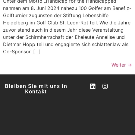
Unter dem Motto „Handicap for the Handicapped“
nahmen am 8. Juni 2024 nahezu 100 Golfer am Benefiz-
Golfturnier zugunsten der Stiftung Lebenshilfe
Heidelberg im Golf Club St. Leon-Rot teil. Wie die Jahre
zuvor stand auch in diesem Jahr diese Veranstaltung
unter der Schirmherrschaft der Eheleute Annelise und
Dietmar Hopp teil und engagierte sich schlatter.law als
Co-Sponsor. […]
Weiter
→
Bleiben Sie mit uns in
Kontakt