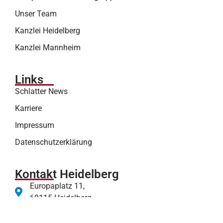
Unser Team
Kanzlei Heidelberg
Kanzlei Mannheim
Links
Schlatter News
Karriere
Impressum
Datenschutzerklärung
Kontakt Heidelberg
Europaplatz 11,
69115 Heidelberg
heidelberg@schlatter.law